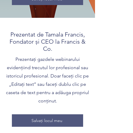
Prezentat de Tamala Francis,
Fondator și CEO la Francis &
Co.
Prezentați gazdele webinarului
evidențiind trecutul lor profesional sau
istoricul profesional. Doar faceți clic pe
„Editați text” sau faceți dublu clic pe
caseta de text pentru a adăuga propriul
conținut.
Salvați locul meu