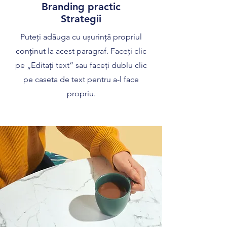
Branding practic
Strategii
Puteți adăuga cu ușurință propriul
conținut la acest paragraf. Faceți clic
pe „Editați text” sau faceți dublu clic
pe caseta de text pentru a-l face
propriu.