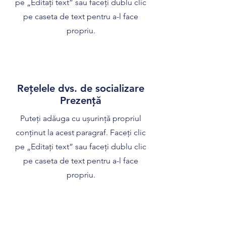
pe „Editați text” sau faceți dublu clic
pe caseta de text pentru a-l face
propriu.
Rețelele dvs. de socializare
Prezenţă
Puteți adăuga cu ușurință propriul
conținut la acest paragraf. Faceți clic
pe „Editați text” sau faceți dublu clic
pe caseta de text pentru a-l face
propriu.