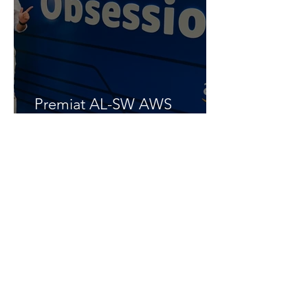
Premiat AL-SW AWS
Customer Obsession Award