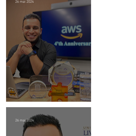
26 mai 2024
4 Ani la Amazon 🎉
26 mai 2024